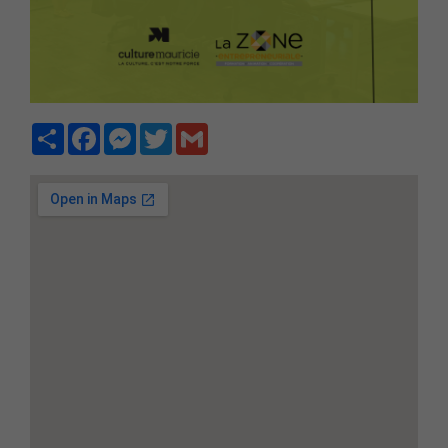
Partager
Facebook
Messenger
Twitter
Gmail