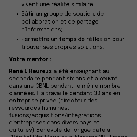
vivent une réalité similaire;
Bâtir un groupe de soutien, de
collaboration et de partage
d’informations;
Permettre un temps de réflexion pour
trouver ses propres solutions.
Votre mentor :
René L’Heureux
a été e
nseignant au
secondaire pendant
six
ans
et a œuvré
dans une
O
BNL
pendant
le même nombre
d’années.
Il
a travaillé pendant
30 ans en
entreprise privée (directeur
des
ressources humaines
,
fusions/acquisitions/intégrations
d’entreprises dans divers pays et
cultures).
B
énévole
de longue date
à