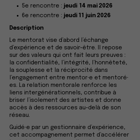
5e rencontre :
jeudi
14 mai 2026
6e rencontre :
jeudi
11 juin 2026
Description
Le mentorat vise d’abord l’échange
d’expérience et de savoir-être. Il repose
sur des valeurs qui ont fait leurs preuves :
la confidentialité, l’intégrité, l’honnêteté,
la souplesse et la réciprocité dans
l’engagement entre mentor⸱e et mentoré⸱
es. La relation mentorale renforce les
liens intergénérationnels, contribue à
briser l’isolement des artistes et donne
accès à des ressources au-delà de son
réseau.
Guidé⸱e par un gestionnaire d’expérience,
cet accompagnement permet d’accélérer