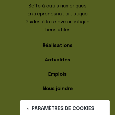
Boîte à outils numériques
Entrepreneuriat artistique
Guides à la relève artistique
Liens utiles
Réalisations
Actualités
Emplois
Nous joindre
PARAMÈTRES DE COOKIES
×