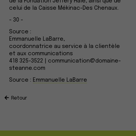
de la Fondation Jeffery Hale, ainsi que de
celui de la Caisse Mékinac-Des Chenaux.
- 30 -
Source :
Emmanuelle LaBarre,
coordonnatrice au service à la clientèle
et aux communications
418 325-3522 | communication@domaine-
steanne.com
Source :
Emmanuelle LaBarre
Retour