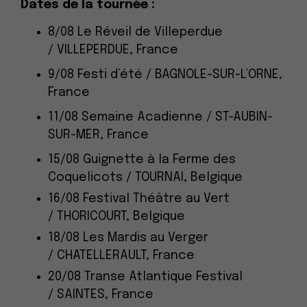
Dates de la tournée :
8/08
Le Réveil de Villeperdue
/
VILLEPERDUE, France
9/08
Festi d’été /
B
AGNOLE-SUR-L’ORNE
,
France
11/08
Semaine Acadienne /
ST-AUBIN-
SUR-MER
, France
15/08
Guignette à la Ferme des
Coquelicots /
TOURNAI, Belgique
16/08
Festival Théâtre au Vert
/
THORICOURT, Belgique
18/08
Les Mardis au Verger
/
CHATELLERAULT
, France
20/08
Transe Atlantique Festival
/
SAINTES
, France