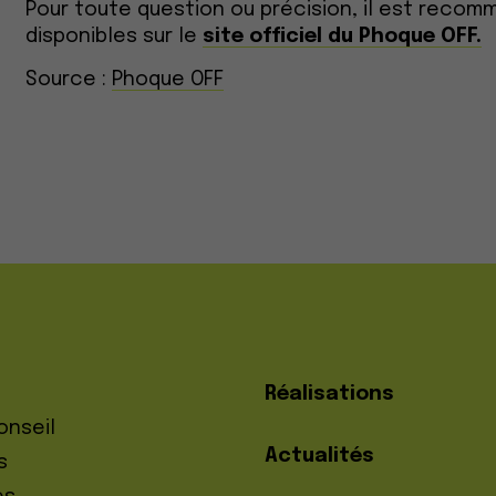
Pour toute question ou précision, il est recom
disponibles sur le
site officiel du Phoque OFF.
Source :
Phoque OFF
Réalisations
onseil
Actualités
s