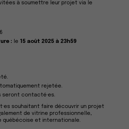
itées à soumettre leur projet via le
26
ure :
le
15 août 2025 à 23h59
été.
utomatiquement rejetée.
s seront contacté·es.
t·es souhaitant faire découvrir un projet
galement de vitrine professionnelle,
e québécoise et internationale.