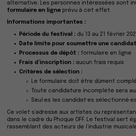
alternative. Les personnes intéressées sont inv
formulaire en ligne
prévu à cet effet.
Informations importantes :
Période du festival :
du 13 au 21 février 20
Date limite pour soumettre une candidat
Processus de dépôt :
formulaire en ligne
Frais d’inscription :
aucun frais requis
Critères de sélection :
Le formulaire doit être dûment compl
Toute candidature incomplète sera a
Seul·es les candidat·es sélectionné·e
Ce volet s’adresse aux artistes ou représentan
dans le cadre du Phoque OFF. Le festival sert é
rassemblant des acteurs de l’industrie musical