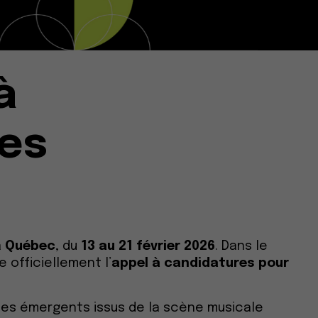
à
nes
à
Québec
, du
13 au 21 février 2026
. Dans le
 officiellement l’
appel à candidatures pour
upes émergents issus de la scène musicale