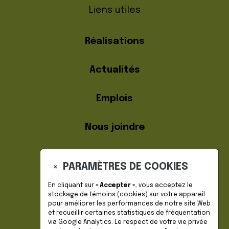
Liens utiles
Réalisations
Actualités
Emplois
Nous joindre
PARAMÈTRES DE COOKIES
×
En cliquant sur
« Accepter »
, vous acceptez le
stockage de
témoins (cookies)
sur votre appareil
pour améliorer les performances de notre site Web
DEVENIR MEMBRE
et recueillir certaines statistiques de fréquentation
via Google Analytics. Le respect de votre vie privée