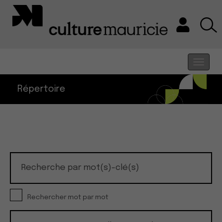
Répertoire
des membres
Rechercher mot par mot