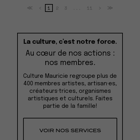
1
2
3
...
11
≪
<
>
≫
La culture, c’est notre force.
Au cœur de nos actions :
nos membres.
Culture Mauricie regroupe plus de
400 membres artistes, artisan·es,
créateurs·trices, organismes
artistiques et culturels. Faites
partie de la famille!
VOIR NOS SERVICES